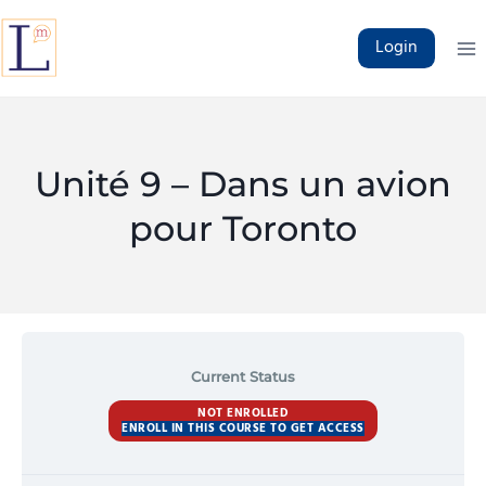
Skip
to
Login
content
Unité 9 – Dans un avion
pour Toronto
Current Status
NOT ENROLLED
ENROLL IN THIS COURSE TO GET ACCESS