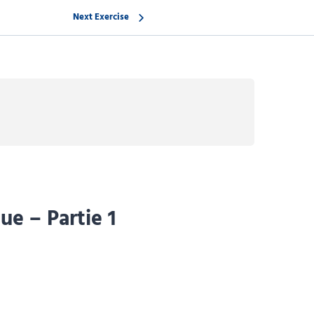
Next Exercise
e – Partie 1