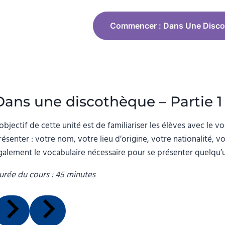
Commencer : Dans Une Discot
Dans une discothèque – Partie 1
’objectif de cette unité est de familiariser les élèves avec le v
résenter : votre nom, votre lieu d’origine, votre nationalité, v
galement le vocabulaire nécessaire pour se présenter quelqu’u
urée du cours : 45 minutes