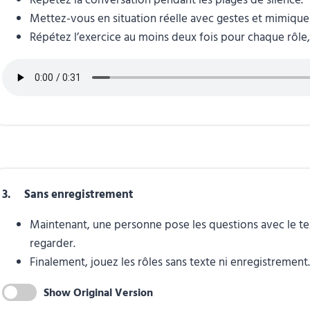
Répétez la conversation pendant les plages de silence.
Mettez-vous en situation réelle avec gestes et mimique
Répétez l’exercice au moins deux fois pour chaque rôle,
3. Sans enregistrement
Maintenant, une personne pose les questions avec le te
regarder.
Finalement, jouez les rôles sans texte ni enregistrement.
Show Original Version