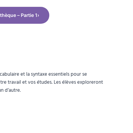
hèque – Partie 1
›
ocabulaire et la syntaxe essentiels pour se
otre travail et vos études. Les élèves exploreront
n d’autre.