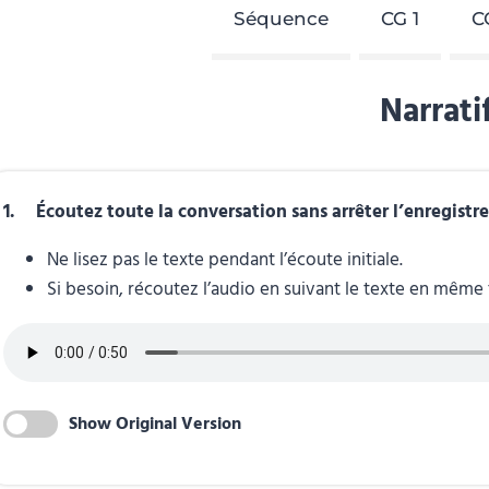
Séquence
CG 1
C
Narrati
1. Écoutez toute la conversation sans arrêter l’enregistr
Ne lisez pas le texte pendant l’écoute initiale.
Si besoin, récoutez l’audio en suivant le texte en même
Show Original Version