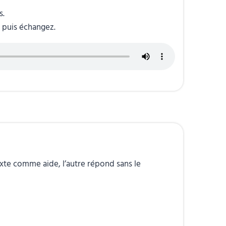
s.
 puis échangez.
xte comme aide, l’autre répond sans le